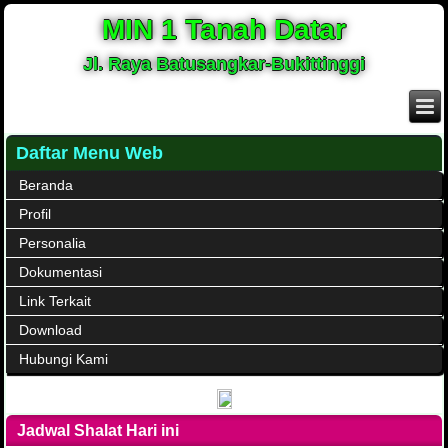
MIN 1 Tanah Datar
Jl. Raya Batusangkar-Bukittinggi
Daftar Menu Web
Beranda
Profil
Personalia
Dokumentasi
Link Terkait
Download
Hubungi Kami
Jadwal Shalat Hari ini