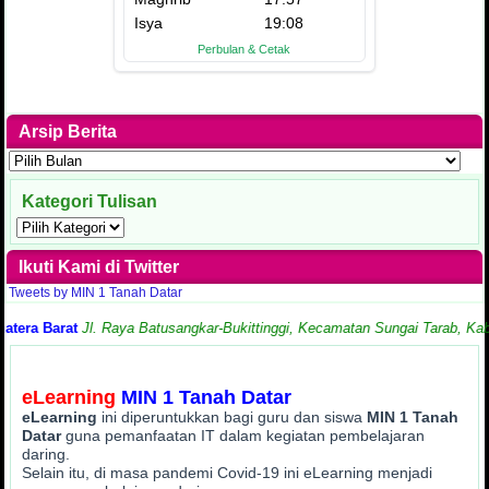
Arsip Berita
Arsip
Berita
Kategori Tulisan
Kategori
Tulisan
Ikuti Kami di Twitter
Tweets by MIN 1 Tanah Datar
 Barat
Jl. Raya Batusangkar-Bukittinggi, Kecamatan Sungai Tarab, Kabupat
eLearning
MIN 1 Tanah Datar
eLearning
ini diperuntukkan bagi guru dan siswa
MIN 1 Tanah
Datar
guna pemanfaatan IT dalam kegiatan pembelajaran
daring.
Selain itu, di masa pandemi Covid-19 ini eLearning menjadi