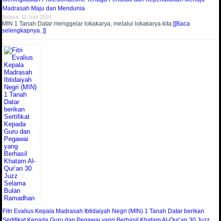
Madrasah Maju dan Mendunia
Selasa, 11 Juni 2024
MIN 1 Tanah Datar menggelar lokakarya, melalui lokakarya kita
[[Baca
selengkapnya..]]
Fitri Evalius Kepala Madrasah Ibtidaiyah Negri (MIN) 1 Tanah Datar berikan
Sertifikat Kepada Guru dan Pegawai yang Berhasil Khatam Al-Qur’an 30 Juzz