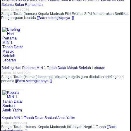
Selama Bulan Ramadhan
Senin, 22 April 2024
Sungai Tarab-(humas).Kepala Madrsah Fitri Evalius.S.Pd Memberukan Sertifikat
Penghargaan kepada
[[Baca selengkapnya..]]
Briefing Hari Pertama MIN 1 Tanah Datar Masuk Setelah Lebaran
Selasa, 16 April 2024
Sungai Tarab-(Humas).bertempat diruang majelis guru diadakan briefing hari
pertama
[[Baca selengkapnya..]]
Kepala MIN 1 Tanah Datar Santuni Anak Yatim
Rabu, 3 April 2024
Sungai Tarab -Humas. Kepala Madrasah Ibtidaiyah Negri 1 Tanah
[[Baca
selengkapnya..]]