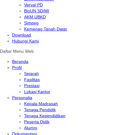
Verval PD
BioUN SD/MI
AKM UBKD
Simpeg
Kemenag Tanah Datar
Download
Hubungi Kami
Daftar Menu Web
Beranda
Profil
Sejarah
Fasilitas
Prestasi
Lokasi Kantor
Personalia
Kepala Madrasah
Tenaga Pendidik
Tenaga Kependidikan
Peserta Didik
Alumni
Dokumentasi