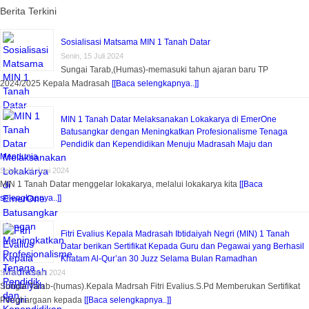
Berita Terkini
Sosialisasi Matsama MIN 1 Tanah Datar
Senin, 15 Juli 2024
Sungai Tarab,(Humas)-memasuki tahun ajaran baru TP
2024/2025 Kepala Madrasah
[[Baca selengkapnya..]]
MIN 1 Tanah Datar Melaksanakan Lokakarya di EmerOne
Batusangkar dengan Meningkatkan Profesionalisme Tenaga
Pendidik dan Kependidikan Menuju Madrasah Maju dan
Mendunia
Selasa, 11 Juni 2024
MIN 1 Tanah Datar menggelar lokakarya, melalui lokakarya kita
[[Baca
selengkapnya..]]
Fitri Evalius Kepala Madrasah Ibtidaiyah Negri (MIN) 1 Tanah
Datar berikan Sertifikat Kepada Guru dan Pegawai yang Berhasil
Khatam Al-Qur’an 30 Juzz Selama Bulan Ramadhan
Senin, 22 April 2024
Sungai Tarab-(humas).Kepala Madrsah Fitri Evalius.S.Pd Memberukan Sertifikat
Penghargaan kepada
[[Baca selengkapnya..]]