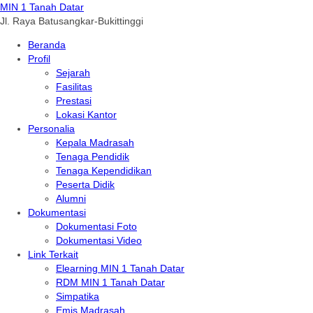
MIN 1 Tanah Datar
Jl. Raya Batusangkar-Bukittinggi
Beranda
Profil
Sejarah
Fasilitas
Prestasi
Lokasi Kantor
Personalia
Kepala Madrasah
Tenaga Pendidik
Tenaga Kependidikan
Peserta Didik
Alumni
Dokumentasi
Dokumentasi Foto
Dokumentasi Video
Link Terkait
Elearning MIN 1 Tanah Datar
RDM MIN 1 Tanah Datar
Simpatika
Emis Madrasah