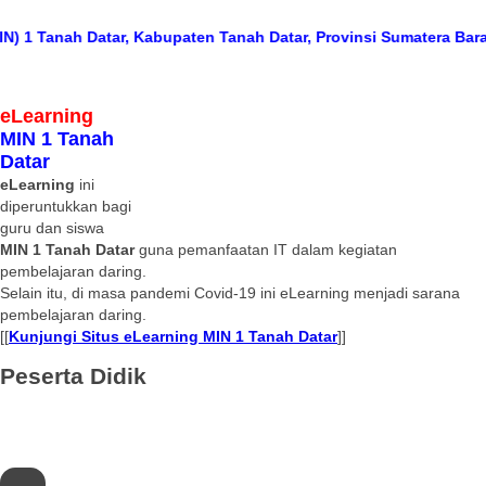
 Tanah Datar, Kabupaten Tanah Datar, Provinsi Sumatera Barat
Jl.
eLearning
MIN 1 Tanah
Datar
eLearning
ini
diperuntukkan bagi
guru dan siswa
MIN 1 Tanah Datar
guna pemanfaatan IT dalam kegiatan
pembelajaran daring.
Selain itu, di masa pandemi Covid-19 ini eLearning menjadi sarana
pembelajaran daring.
[[
Kunjungi Situs eLearning MIN 1 Tanah Datar
]]
Peserta Didik