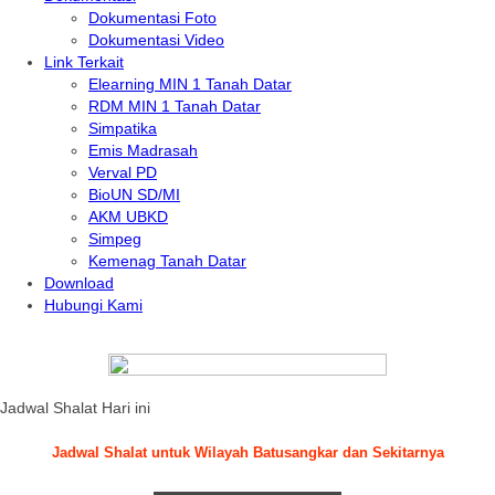
Dokumentasi Foto
Dokumentasi Video
Link Terkait
Elearning MIN 1 Tanah Datar
RDM MIN 1 Tanah Datar
Simpatika
Emis Madrasah
Verval PD
BioUN SD/MI
AKM UBKD
Simpeg
Kemenag Tanah Datar
Download
Hubungi Kami
Jadwal Shalat Hari ini
Jadwal Shalat untuk Wilayah Batusangkar dan Sekitarnya
.