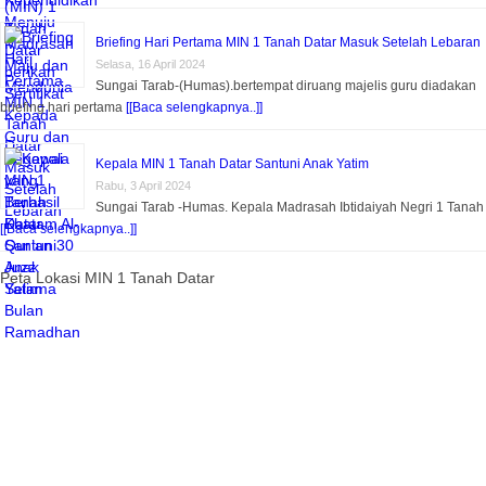
Briefing Hari Pertama MIN 1 Tanah Datar Masuk Setelah Lebaran
Selasa, 16 April 2024
Sungai Tarab-(Humas).bertempat diruang majelis guru diadakan
briefing hari pertama
[[Baca selengkapnya..]]
Kepala MIN 1 Tanah Datar Santuni Anak Yatim
Rabu, 3 April 2024
Sungai Tarab -Humas. Kepala Madrasah Ibtidaiyah Negri 1 Tanah
[[Baca selengkapnya..]]
Peta Lokasi MIN 1 Tanah Datar