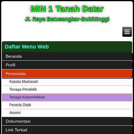
MIN 1 Tanah Datar
Jl. Raya Batusangkar-Bukittinggi
Daftar Menu Web
Beranda
Profil
Personalia
Kepala Madrasah
Tenaga Pendidik
Tenaga Kependidikan
Peserta Didik
Alumni
Dokumentasi
Link Terkait