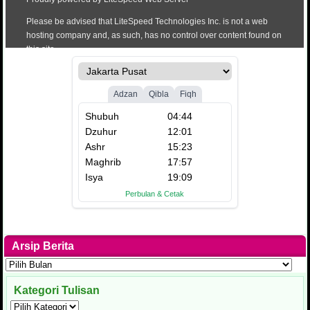
Arsip Berita
Arsip
Berita
Kategori Tulisan
Kategori