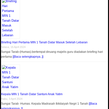
Briefing Hari Pertama MIN 1 Tanah Datar Masuk Setelah Lebaran
Selasa, 16 April 2024
Sungai Tarab-(Humas).bertempat diruang majelis guru diadakan briefing hari
pertama
[[Baca selengkapnya..]]
Kepala MIN 1 Tanah Datar Santuni Anak Yatim
Rabu, 3 April 2024
Sungai Tarab -Humas. Kepala Madrasah Ibtidaiyah Negri 1 Tanah
[[Baca
selengkapnya..]]