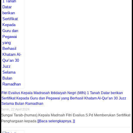
Fitri Evalius Kepala Madrasah Ibtidaiyah Negri (MIN) 1 Tanah Datar berikan
Sertifikat Kepada Guru dan Pegawai yang Berhasil Khatam Al-Qur’an 30 Juzz
Selama Bulan Ramadhan
Senin, 22 April 2024
Sungai Tarab-(humas).Kepala Madrsah Fitri Evalius.S.Pd Memberukan Sertifikat
Penghargaan kepada
[[Baca selengkapnya..]]