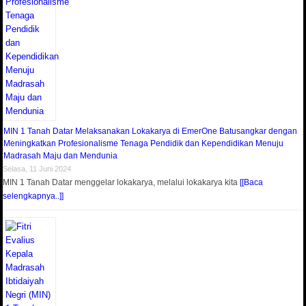
MIN 1 Tanah Datar Melaksanakan Lokakarya di EmerOne Batusangkar dengan
Meningkatkan Profesionalisme Tenaga Pendidik dan Kependidikan Menuju
Madrasah Maju dan Mendunia
Selasa, 11 Juni 2024
MIN 1 Tanah Datar menggelar lokakarya, melalui lokakarya kita
[[Baca
selengkapnya..]]