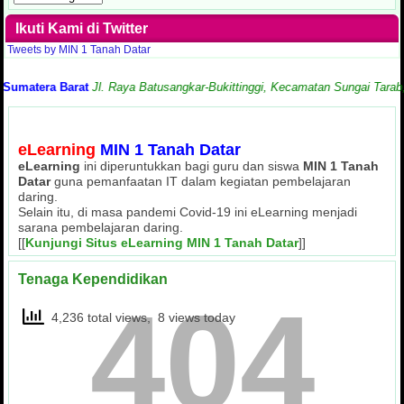
Tulisan
Ikuti Kami di Twitter
Tweets by MIN 1 Tanah Datar
atera Barat
Jl. Raya Batusangkar-Bukittinggi, Kecamatan Sungai Tarab, Kab
eLearning
MIN 1 Tanah Datar
eLearning
ini diperuntukkan bagi guru dan siswa
MIN 1 Tanah
Datar
guna pemanfaatan IT dalam kegiatan pembelajaran
daring.
Selain itu, di masa pandemi Covid-19 ini eLearning menjadi
sarana pembelajaran daring.
[[
Kunjungi Situs eLearning MIN 1 Tanah Datar
]]
Tenaga Kependidikan
404
4,236 total views, 8 views today