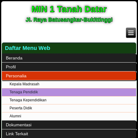
MIN 1 Tanah Datar
Jl. Raya Batusangkar-Bukittinggi
Daftar Menu Web
Beranda
Profil
Personalia
Kepala Madrasah
Tenaga Pendidik
Tenaga Kependidikan
Peserta Didik
Alumni
Dokumentasi
Link Terkait