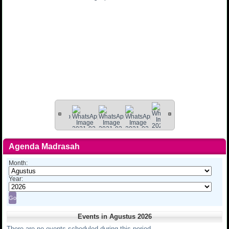
Agenda Madrasah
Month:
Year:
Events in Agustus 2026
There are no events scheduled during this period.