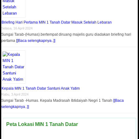
Briefing Hari Pertama MIN 1 Tanah Datar Masuk Setelah Lebaran
Selasa, 16 April 2024
Sungai Tarab-(Humas).bertempat diruang majelis guru diadakan briefing hari
pertama
[[Baca selengkapnya..]]
Kepala MIN 1 Tanah Datar Santuni Anak Yatim
Rabu, 3 April 2024
Sungai Tarab -Humas. Kepala Madrasah Ibtidaiyah Negri 1 Tanah
[[Baca
selengkapnya..]]
Peta Lokasi MIN 1 Tanah Datar