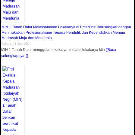
MIN 1 Tanah Datar Melaksanakan Lokakarya di EmerOne Batusangkar dengan
Meningkatkan Profesionalisme Tenaga Pendidik dan Kependidikan Menuju
Madrasah Maju dan Mendunia
Selasa, 11 Juni 2024
MIN 1 Tanah Datar menggelar lokakarya, melalui lokakarya kita
[[Baca
selengkapnya..]]