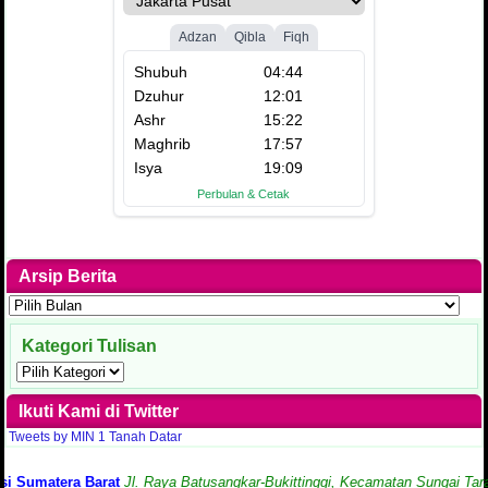
Arsip Berita
Arsip
Berita
Kategori Tulisan
Kategori
Tulisan
Ikuti Kami di Twitter
Tweets by MIN 1 Tanah Datar
matera Barat
Jl. Raya Batusangkar-Bukittinggi, Kecamatan Sungai Tarab, K