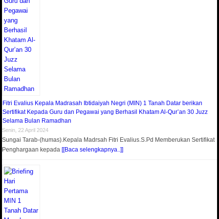
Fitri Evalius Kepala Madrasah Ibtidaiyah Negri (MIN) 1 Tanah Datar berikan
Sertifikat Kepada Guru dan Pegawai yang Berhasil Khatam Al-Qur’an 30 Juzz
Selama Bulan Ramadhan
Senin, 22 April 2024
Sungai Tarab-(humas).Kepala Madrsah Fitri Evalius.S.Pd Memberukan Sertifikat
Penghargaan kepada
[[Baca selengkapnya..]]