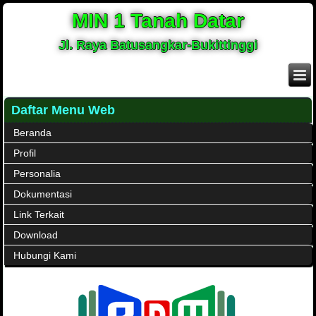
MIN 1 Tanah Datar
Jl. Raya Batusangkar-Bukittinggi
Daftar Menu Web
Beranda
Profil
Personalia
Dokumentasi
Link Terkait
Download
Hubungi Kami