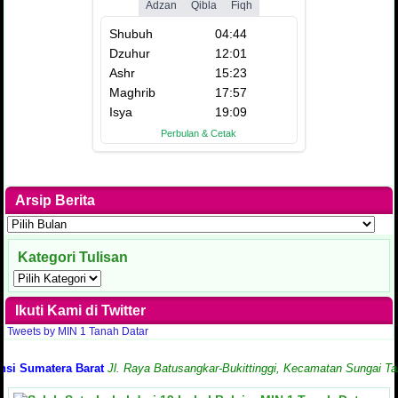
Arsip Berita
Arsip
Berita
Kategori Tulisan
Kategori
Tulisan
Ikuti Kami di Twitter
Tweets by MIN 1 Tanah Datar
umatera Barat
Jl. Raya Batusangkar-Bukittinggi, Kecamatan Sungai Tarab, K