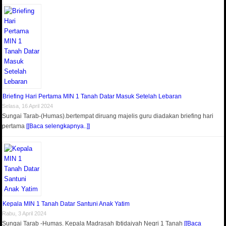
Briefing Hari Pertama MIN 1 Tanah Datar Masuk Setelah Lebaran
Selasa, 16 April 2024
Sungai Tarab-(Humas).bertempat diruang majelis guru diadakan briefing hari
pertama
[[Baca selengkapnya..]]
Kepala MIN 1 Tanah Datar Santuni Anak Yatim
Rabu, 3 April 2024
Sungai Tarab -Humas. Kepala Madrasah Ibtidaiyah Negri 1 Tanah
[[Baca