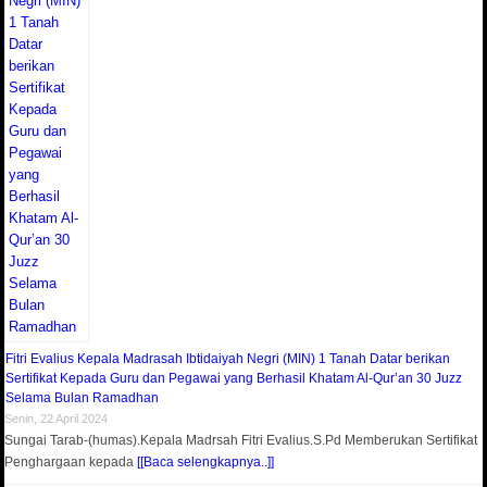
Fitri Evalius Kepala Madrasah Ibtidaiyah Negri (MIN) 1 Tanah Datar berikan
Sertifikat Kepada Guru dan Pegawai yang Berhasil Khatam Al-Qur’an 30 Juzz
Selama Bulan Ramadhan
Senin, 22 April 2024
Sungai Tarab-(humas).Kepala Madrsah Fitri Evalius.S.Pd Memberukan Sertifikat
Penghargaan kepada
[[Baca selengkapnya..]]