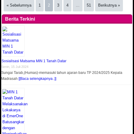
« Sebelumnya
1
2
3
4
…
51
Berikutnya »
Berita Terkini
Sosialisasi Matsama MIN 1 Tanah Datar
Senin, 15 Juli 2024
Sungai Tarab,(Humas)-memasuki tahun ajaran baru TP 2024/2025 Kepala
Madrasah
[[Baca selengkapnya..]]