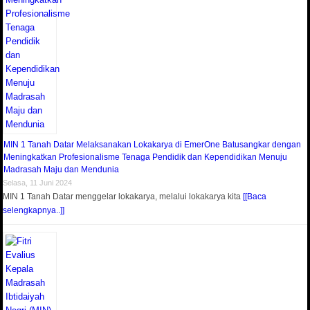
MIN 1 Tanah Datar Melaksanakan Lokakarya di EmerOne Batusangkar dengan
Meningkatkan Profesionalisme Tenaga Pendidik dan Kependidikan Menuju
Madrasah Maju dan Mendunia
Selasa, 11 Juni 2024
MIN 1 Tanah Datar menggelar lokakarya, melalui lokakarya kita
[[Baca
selengkapnya..]]