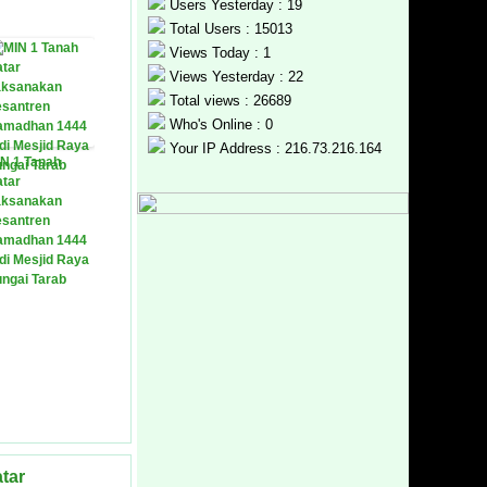
Users Yesterday : 19
Total Users : 15013
Views Today : 1
Views Yesterday : 22
Total views : 26689
Who's Online : 0
Your IP Address : 216.73.216.164
N 1 Tanah
tar
aksanakan
esantren
amadhan 1444
di Mesjid Raya
ngai Tarab
tar