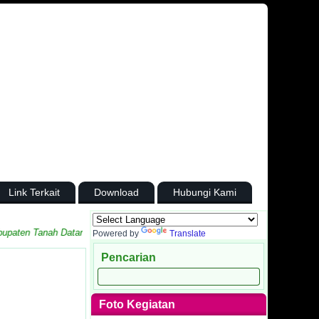
Link Terkait
Download
Hubungi Kami
n Tanah Datar
Powered by
Translate
Pencarian
Foto Kegiatan