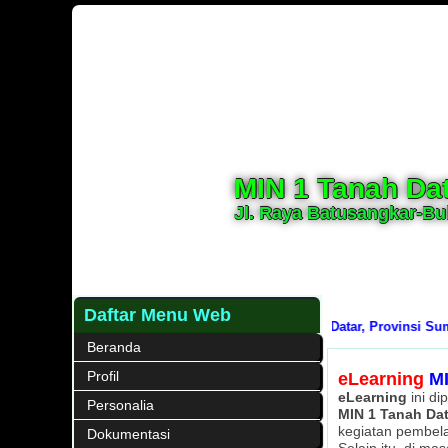
MIN 1 Tanah Da
Jl. Raya Batusangkar-Buk
Daftar Menu Web
 Negeri (MIN) 1 Tanah Datar, Kabupaten Tanah Datar, Provinsi Sumatera 
Beranda
Profil
eLearning
MI
eLearning
ini d
Personalia
MIN 1 Tanah Dat
kegiatan pembela
Dokumentasi