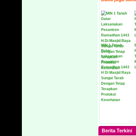
MIN 1 Tanah
Datar
Laksanakan
Pesantren
Ramadhan 1443
H Di Masjid Raya
Sungai Tarab
Dengan Tetap
Terapkan
Protokol
Kesehatan
Berita Terkini