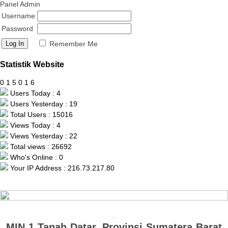
Panel Admin
Username
Password
Remember Me
Statistik Website
0
1
5
0
1
6
Users Today : 4
Users Yesterday : 19
Total Users : 15016
Views Today : 4
Views Yesterday : 22
Total views : 26692
Who's Online : 0
Your IP Address : 216.73.217.80
.
MIN 1 Tanah Datar, Provinsi Sumatera Barat