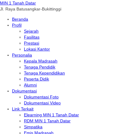
MIN 1 Tanah Datar
Jl. Raya Batusangkar-Bukittinggi
Beranda
Profil
Sejarah
Fasilitas
Prestasi
Lokasi Kantor
Personalia
Kepala Madrasah
Tenaga Pendidik
Tenaga Kependidikan
Peserta Didik
Alumni
Dokumentasi
Dokumentasi Foto
Dokumentasi Video
Link Terkait
Elearning MIN 1 Tanah Datar
RDM MIN 1 Tanah Datar
Simpatika
Emis Madrasah