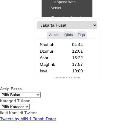
Arsip Berita
Arsip
Berita
Kategori Tulisan
Kategori
Tulisan
Ikuti Kami di Twitter
Tweets by MIN 1 Tanah Datar