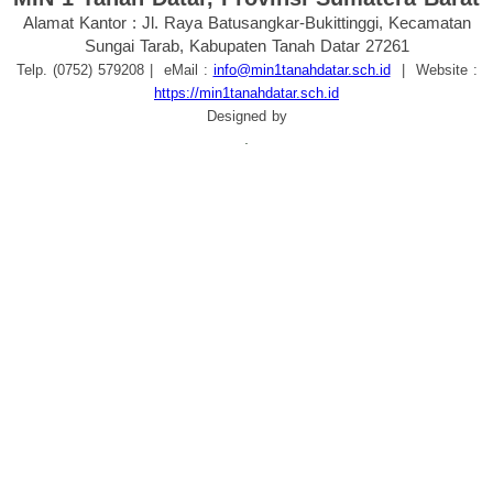
Alamat Kantor : Jl. Raya Batusangkar-Bukittinggi, Kecamatan
Sungai Tarab, Kabupaten Tanah Datar 27261
Telp. (0752) 579208
| eMail :
info@min1tanahdatar.sch.id
|
Website :
https://min1tanahdatar.sch.id
Designed by
.