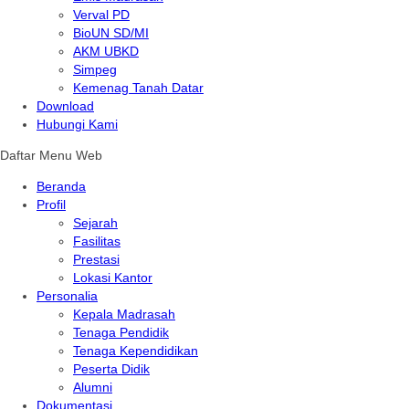
Verval PD
BioUN SD/MI
AKM UBKD
Simpeg
Kemenag Tanah Datar
Download
Hubungi Kami
Daftar Menu Web
Beranda
Profil
Sejarah
Fasilitas
Prestasi
Lokasi Kantor
Personalia
Kepala Madrasah
Tenaga Pendidik
Tenaga Kependidikan
Peserta Didik
Alumni
Dokumentasi