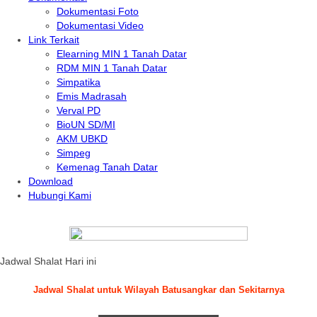
Dokumentasi Foto
Dokumentasi Video
Link Terkait
Elearning MIN 1 Tanah Datar
RDM MIN 1 Tanah Datar
Simpatika
Emis Madrasah
Verval PD
BioUN SD/MI
AKM UBKD
Simpeg
Kemenag Tanah Datar
Download
Hubungi Kami
Jadwal Shalat Hari ini
Jadwal Shalat untuk Wilayah Batusangkar dan Sekitarnya
.