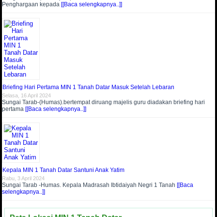
Penghargaan kepada
[[Baca selengkapnya..]]
Briefing Hari Pertama MIN 1 Tanah Datar Masuk Setelah Lebaran
Selasa, 16 April 2024
Sungai Tarab-(Humas).bertempat diruang majelis guru diadakan briefing hari
pertama
[[Baca selengkapnya..]]
Kepala MIN 1 Tanah Datar Santuni Anak Yatim
Rabu, 3 April 2024
Sungai Tarab -Humas. Kepala Madrasah Ibtidaiyah Negri 1 Tanah
[[Baca
selengkapnya..]]