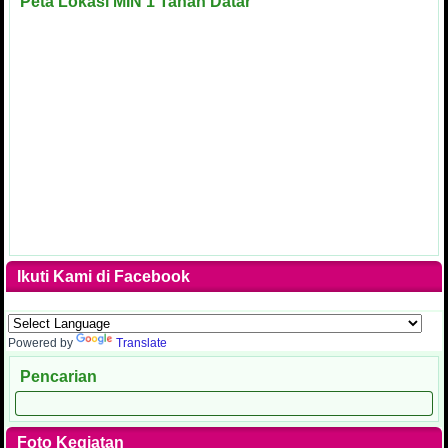
Peta Lokasi MIN 1 Tanah Datar
Ikuti Kami di Facebook
Powered by
Translate
Pencarian
Foto Kegiatan