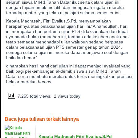
seluruh siswa MIN 1 Tanah Datar ikut serta dalam ujian ini
dengan tujuan untuk melatih dan mengasah ingatan mereka
terhadap materi yang telah di pelajari selama semester ini.
Kepala Madrasah, Fitri Evalius,S.Pd, menyampaiakan
harapannya atas pelaksanaan ujian hari ini,”Alhamdulliah, hari
ini merupakan hari pertama ujian PTS di laksanakan dan tepat
nya paada bulan ramadhan ini, tampah ada keluhan anak anak
tetap semagat menghadapi ujian walupun sedang berpuasa
dalam pelaksanaan ujian PTS semester genap tahun 2024,
semoga selama ujian ini mereka dapat menjawab soal dengan
baik dan benar”
diharapkan hasil nanti dari ujian ini dapat menjadi evaluasi yang
baik bagi perkembangan akdemik siswa siswi MIN 1 Tanah
Datar serta membatu mereka untuk terus meningkatkan prestasi
belajar mereka..
humas
7,255 total views, 2 views today
Baca juga tulisan terkait lainnya
Kepala Madrasah Fitri Evalius.S.Pd