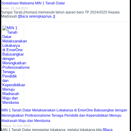
Sosialisasi Matsama MIN 1 Tanah Datar
Senin, 15 Juli 2024
Sungai Tarab,(Humas)-memasuki tahun ajaran baru TP 2024/2025 Kepala
Madrasah
[[Baca selengkapnya..]]
MIN 1 Tanah Datar Melaksanakan Lokakarya di EmerOne Batusangkar dengan
Meningkatkan Profesionalisme Tenaga Pendidik dan Kependidikan Menuju
Madrasah Maju dan Mendunia
Selasa, 11 Juni 2024
MIN 1 Tanah Datar menggelar lokakarya, melalui lokakarya kita
[[Baca