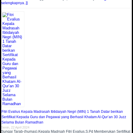
selengkapnya..]]
Fitri Evalius Kepala Madrasah Ibtidaiyah Negri (MIN) 1 Tanah Datar berikan
Sertifikat Kepada Guru dan Pegawai yang Berhasil Khatam Al-Qur’an 30 Juzz
Selama Bulan Ramadhan
Senin, 22 April 2024
Sungai Tarab-(humas).Kepala Madrsah Fitri Evalius.S.Pd Memberukan Sertifikat