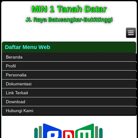
MIN 1 Tanah Datar
Jl. Raya Batusangkar-Bukittinggi
Daftar Menu Web
Beranda
Profil
Personalia
Dokumentasi
Link Terkait
Download
Hubungi Kami